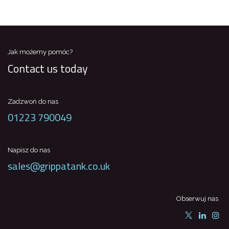
Jak możemy pomóc?
Contact us today
Zadzwoń do nas
01223 790049
Napisz do nas
sales@grippatank.co.uk
Obserwuj nas