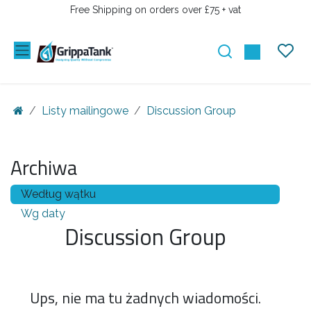
PRZEJDŹ DO ZAWARTOŚCI
Free Shipping on orders over £75 + vat
Listy mailingowe
Discussion Group
Archiwa
Według wątku
Wg daty
Discussion Group
Ups, nie ma tu żadnych wiadomości.